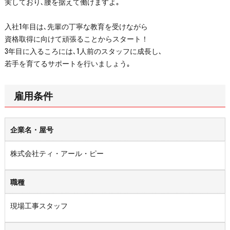
実しており､腰を据えて働けますよ｡
入社1年目は､先輩の丁寧な教育を受けながら
資格取得に向けて頑張ることからスタート！
3年目に入るころには､1人前のスタッフに成長し､
若手を育てるサポートを行いましょう｡
雇用条件
企業名・屋号
株式会社ティ・アール・ピー
職種
現場工事スタッフ