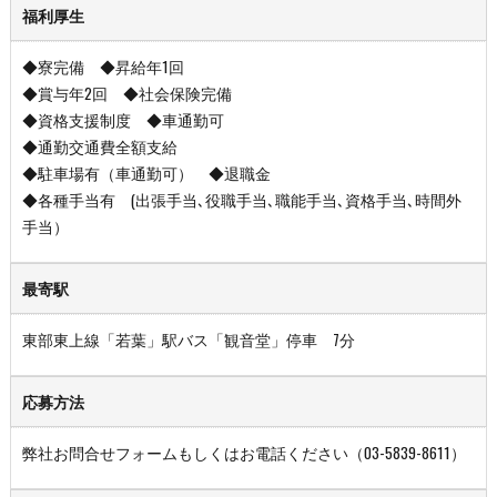
福利厚生
◆寮完備 ◆昇給年1回
◆賞与年2回 ◆社会保険完備
◆資格支援制度 ◆車通勤可
◆通勤交通費全額支給
◆駐車場有（車通勤可） ◆退職金
◆各種手当有 (出張手当､役職手当､職能手当､資格手当､時間外
手当）
最寄駅
東部東上線「若葉」駅バス「観音堂」停車 7分
応募方法
弊社お問合せフォームもしくはお電話ください（03-5839-8611）