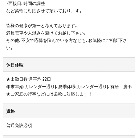
･面接日､時間の調整
など柔軟に対応させて頂いております｡
皆様の健康が第一と考えております｡
満員電車や人混みを避けてお越し下さい｡
その他､不安で応募を悩んでいる方なども､お気軽にご相談下さ
い｡
休日休暇
★出勤日数:月平均 22日
年末年始(カレンダー通り)､夏季休暇(カレンダー通り)､有給、慶弔
★ご家庭の行事などには柔軟に対応します！
資格
普通免許必須