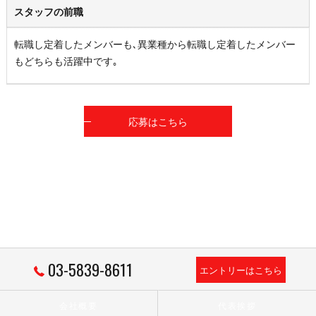
スタッフの前職
転職し定着したメンバーも､異業種から転職し定着したメンバー
もどちらも活躍中です｡
応募はこちら
03-5839-8611
エントリーはこちら
会社概要
代表挨拶