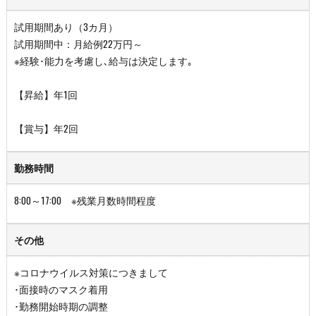
試用期間あり（3カ月）
試用期間中：月給例22万円～
※経験･能力を考慮し､給与は決定します｡
【昇給】年1回
【賞与】年2回
勤務時間
8:00～17:00 ※残業月数時間程度
その他
※コロナウイルス対策につきまして
･面接時のマスク着用
･勤務開始時期の調整